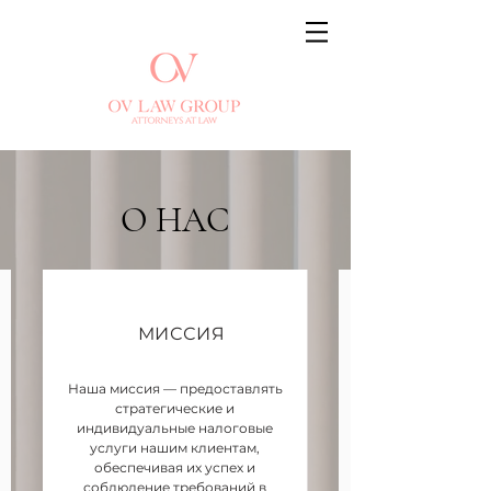
О НАС
МИССИЯ
Наша миссия — предоставлять
стратегические и
индивидуальные налоговые
услуги нашим клиентам,
обеспечивая их успех и
соблюдение требований в