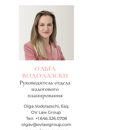
ОЛЬГА
ВОДОЛАЗСКИ
Руководитель отдела
налогового
планирования
Olga Vodolazschi, Esq.
OV Law Group
Тел.
+1.646.326.0708
olgav@ovlawgroup.com