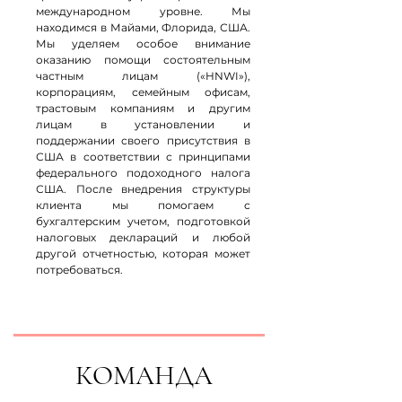
международном уровне. Мы
находимся в Майами, Флорида, США.
Мы уделяем особое внимание
оказанию помощи состоятельным
частным лицам («HNWI»),
корпорациям, семейным офисам,
трастовым компаниям и другим
лицам в установлении и
поддержании своего присутствия в
США в соответствии с принципами
федерального подоходного налога
США. После внедрения структуры
клиента мы помогаем с
бухгалтерским учетом, подготовкой
налоговых деклараций и любой
другой отчетностью, которая может
потребоваться.
КОМАНДА