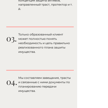
концепция защиты активов,
направленный траст, протектор и т.
д.
03.
Только образованный клиент
может полностью понять
необходимость и цель правильно
реализованного плана зашиты
имущества.
04.
Мы составляем завещания, трасты
и связанные с ними документы по
планированию передачи
имущества.