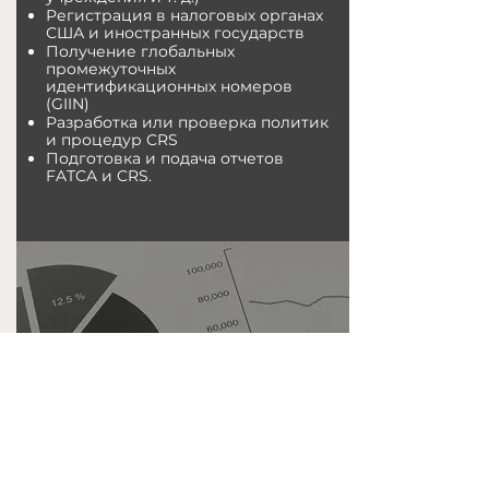
Регистрация в налоговых органах
США и иностранных государств
Получение глобальных
промежуточных
идентификационных номеров
(GIIN)
Разработка или проверка политик
и процедур CRS
Подготовка и подача отчетов
FATCA и CRS.
БЛОГ & НОВОСТИ