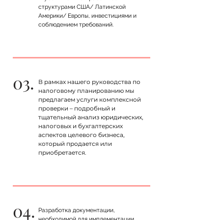
структурами США/ Латинской
Америки/ Европы, инвестициями и
соблюдением требований.
03.
В рамках нашего руководства по
налоговому планированию мы
предлагаем услуги комплексной
проверки – подробный и
тщательный анализ юридических,
налоговых и бухгалтерских
аспектов целевого бизнеса,
который продается или
приобретается.
04.
Разработка документации,
необходимой для имплементации